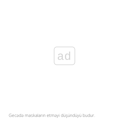
ad
Gecədə maskaların etməyi düşündüyü budur.