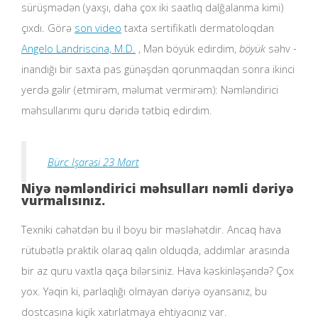
sürüşmədən (yaxşı, daha çox iki saatlıq dalğalanma kimi)
çıxdı. Görə
son video
taxta sertifikatlı dermatoloqdan
Angelo Landriscina, M.D.
, Mən böyük edirdim,
böyük
səhv -
inandığı bir saxta pas günəşdən qorunmaqdan sonra ikinci
yerdə gəlir (etmirəm, məlumat vermirəm): Nəmləndirici
məhsullarımı quru dəridə tətbiq edirdim.
Bürc Işarəsi 23 Mart
Niyə nəmləndirici məhsulları nəmli dəriyə
vurmalısınız.
Texniki cəhətdən bu il boyu bir məsləhətdir. Ancaq hava
rütubətlə praktik olaraq qalın olduqda, addımlar arasında
bir az quru vaxtla qaça bilərsiniz. Hava kəskinləşəndə? Çox
yox. Yəqin ki, parlaqlığı olmayan dəriyə oyansanız, bu
dostcasına kiçik xatırlatmaya ehtiyacınız var.