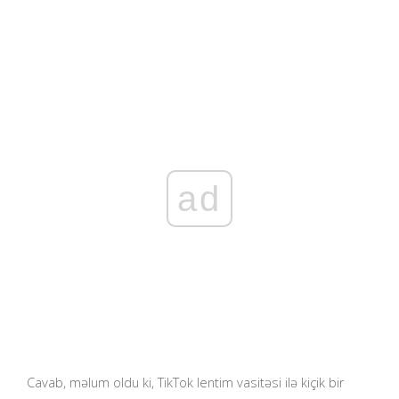
ad
Cavab, məlum oldu ki, TikTok lentim vasitəsi ilə kiçik bir