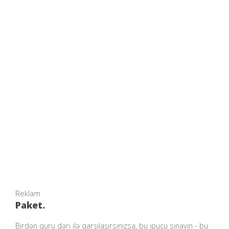
Reklam
Paket.
Birdən quru dəri ilə qarşılaşırsınızsa, bu ipucu sınayın - bu