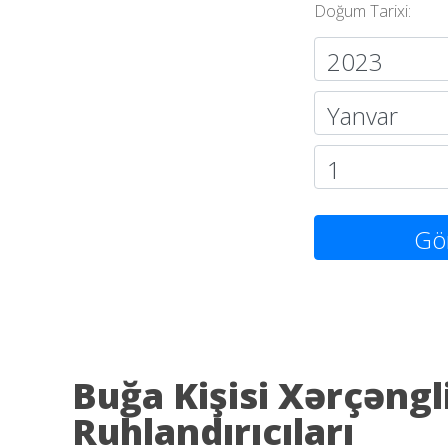
Doğum Tarixi:
Gö
Buğa Kişisi Xərçəngl
Ruhlandırıcıları