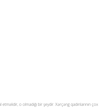
tməlidir, o olmadığı bir şeydir. Xərçəng qadınlarının çox