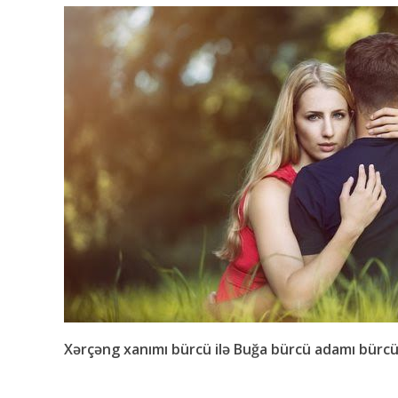
Xərçəng xanımı bürcü ilə Buğa bürcü adamı bürcü