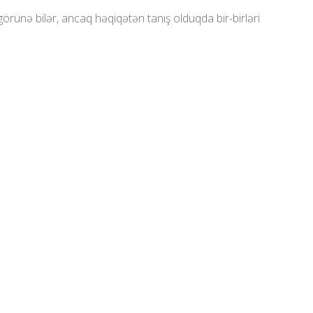
örünə bilər, ancaq həqiqətən tanış olduqda bir-birləri