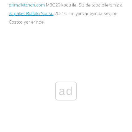
primalkitchen.com
MBG20 kodu ilə. Siz də tapa bilərsiniz a
iki paket Buffalo Sousu
2021-ci ilin yanvar ayında seçilən
Costco yerlərində!
ad