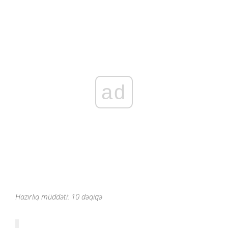
ad
Hazırlıq müddəti: 10 dəqiqə