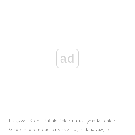
ad
Bu ləzzətli Kremli Buffalo Daldırma, uzlaşmadan daldır.
Gəldikləri qədər dadlıdır və sizin üçün daha yaxşı iki