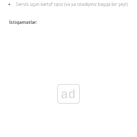
Servis üçün kartof cipsi (və ya istədiyiniz başqa bir şey!)
İstiqamətlər:
ad