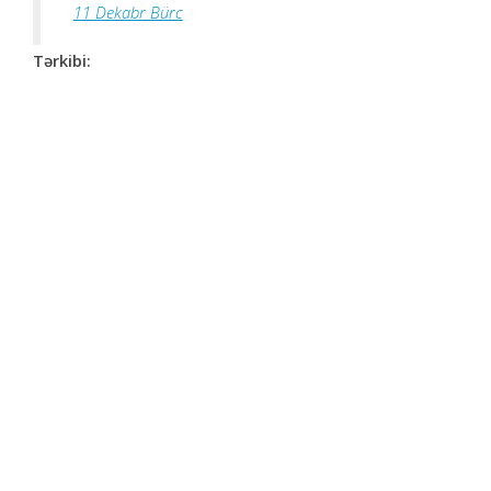
11 Dekabr Bürc
Tərkibi: